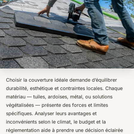
Choisir la couverture idéale demande d’équilibrer
durabilité, esthétique et contraintes locales. Chaque
matériau — tuiles, ardoises, métal, ou solutions
végétalisées — présente des forces et limites
spécifiques. Analyser leurs avantages et
inconvénients selon le climat, le budget et la
réglementation aide à prendre une décision éclairée