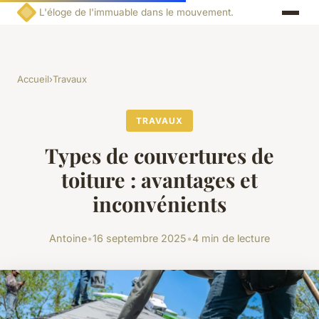
L'éloge de l'immuable dans le mouvement.
Accueil
›
Travaux
TRAVAUX
Types de couvertures de
toiture : avantages et
inconvénients
Antoine
•
16 septembre 2025
•
4 min de lecture