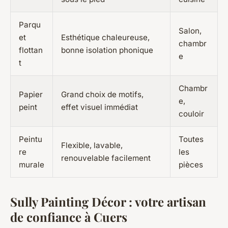
Parqu
Salon,
et
Esthétique chaleureuse,
chambr
flottan
bonne isolation phonique
e
t
Chambr
Papier
Grand choix de motifs,
e,
peint
effet visuel immédiat
couloir
Peintu
Toutes
Flexible, lavable,
re
les
renouvelable facilement
murale
pièces
Sully Painting Décor : votre artisan
de confiance à Cuers