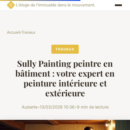
L'éloge de l'immuable dans le mouvement.
Accueil
›
Travaux
TRAVAUX
Sully Painting peintre en
bâtiment : votre expert en
peinture intérieure et
extérieure
Auberte
•
13/03/2026 10:36
•
9 min de lecture