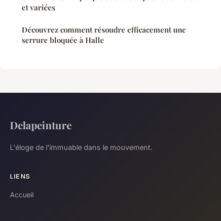
et variées
Découvrez comment résoudre efficacement une
serrure bloquée à Halle
Delapeinture
L'éloge de l'immuable dans le mouvement.
LIENS
Accueil