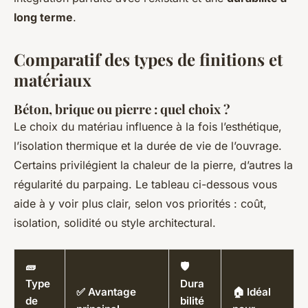
long terme
.
Comparatif des types de finitions et
matériaux
Béton, brique ou pierre : quel choix ?
Le choix du matériau influence à la fois l’esthétique,
l’isolation thermique et la durée de vie de l’ouvrage.
Certains privilégient la chaleur de la pierre, d’autres la
régularité du parpaing. Le tableau ci-dessous vous
aide à y voir plus clair, selon vos priorités : coût,
isolation, solidité ou style architectural.
🧱
🛡️
Type
Dura
✅ Avantage
🏠 Idéal
de
bilité