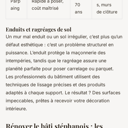
Parp
Rapide à poser,
70
s, murs
aing
coût maîtrisé
ans
de clôture
Enduits et ragréages de sol
Un mur mal enduit ou un sol irrégulier, c’est plus qu’un
défaut esthétique : c’est un problème structurel en
puissance. L’enduit protège la maçonnerie des
intempéries, tandis que le ragréage assure une
planéité parfaite pour poser carrelage ou parquet.
Les professionnels du bâtiment utilisent des
techniques de lissage précises et des produits
adaptés à chaque support. Le résultat ? Des surfaces
impeccables, prêtes à recevoir votre décoration
intérieure.
Rénover le bâti stéphanois : les