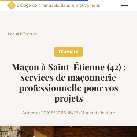
L'éloge de l'immuable dans le mouvement.
Accueil
›
Travaux
TRAVAUX
Maçon à Saint-Étienne (42) :
services de maçonnerie
professionnelle pour vos
projets
Auberte
•
29/05/2026 15:27
•
11 min de lecture