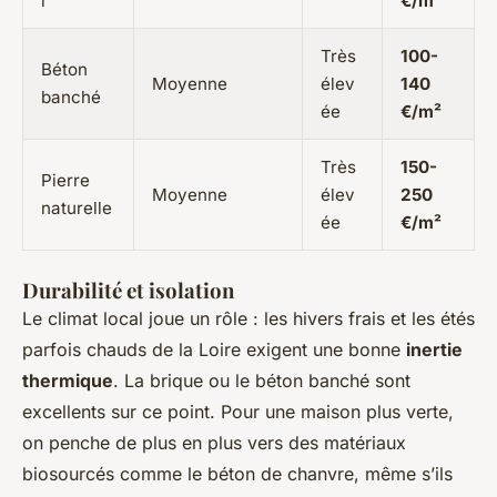
r
€/m²
Très
100-
Béton
Moyenne
élev
140
banché
ée
€/m²
Très
150-
Pierre
Moyenne
élev
250
naturelle
ée
€/m²
Durabilité et isolation
Le climat local joue un rôle : les hivers frais et les étés
parfois chauds de la Loire exigent une bonne
inertie
thermique
. La brique ou le béton banché sont
excellents sur ce point. Pour une maison plus verte,
on penche de plus en plus vers des matériaux
biosourcés comme le béton de chanvre, même s’ils