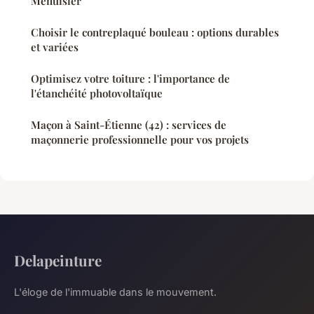
Menuisier
Choisir le contreplaqué bouleau : options durables
et variées
Optimisez votre toiture : l'importance de
l'étanchéité photovoltaïque
Maçon à Saint-Étienne (42) : services de
maçonnerie professionnelle pour vos projets
Delapeinture
L'éloge de l'immuable dans le mouvement.