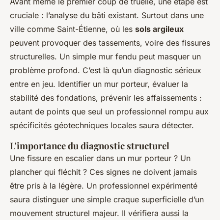
Avant même le premier coup de truelle, une étape est
cruciale : l’analyse du bâti existant. Surtout dans une
ville comme Saint-Étienne, où les
sols argileux
peuvent provoquer des tassements, voire des fissures
structurelles. Un simple mur fendu peut masquer un
problème profond. C’est là qu’un diagnostic sérieux
entre en jeu. Identifier un mur porteur, évaluer la
stabilité des fondations, prévenir les affaissements :
autant de points que seul un professionnel rompu aux
spécificités géotechniques locales saura détecter.
L'importance du diagnostic structurel
Une fissure en escalier dans un mur porteur ? Un
plancher qui fléchit ? Ces signes ne doivent jamais
être pris à la légère. Un professionnel expérimenté
saura distinguer une simple craque superficielle d’un
mouvement structurel majeur. Il vérifiera aussi la