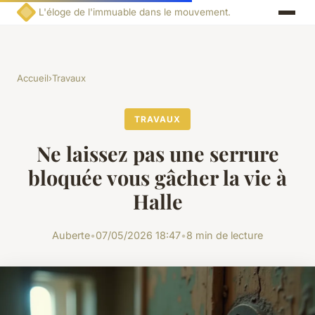
L'éloge de l'immuable dans le mouvement.
Accueil
›
Travaux
TRAVAUX
Ne laissez pas une serrure
bloquée vous gâcher la vie à
Halle
Auberte
•
07/05/2026 18:47
•
8 min de lecture