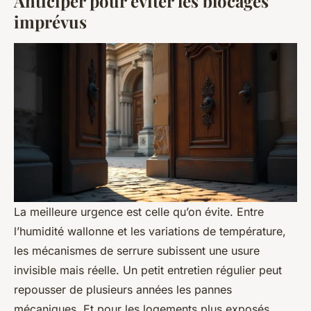
Anticiper pour éviter les blocages
imprévus
La meilleure urgence est celle qu’on évite. Entre
l’humidité wallonne et les variations de température,
les mécanismes de serrure subissent une usure
invisible mais réelle. Un petit entretien régulier peut
repousser de plusieurs années les pannes
mécaniques. Et pour les logements plus exposés,