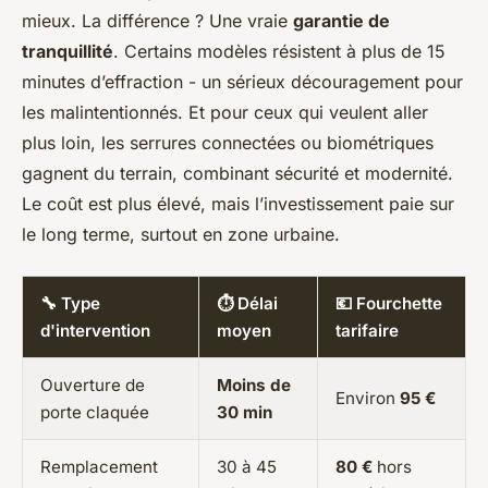
mieux. La différence ? Une vraie
garantie de
tranquillité
. Certains modèles résistent à plus de 15
minutes d’effraction - un sérieux découragement pour
les malintentionnés. Et pour ceux qui veulent aller
plus loin, les serrures connectées ou biométriques
gagnent du terrain, combinant sécurité et modernité.
Le coût est plus élevé, mais l’investissement paie sur
le long terme, surtout en zone urbaine.
🔧 Type
⏱️ Délai
💶 Fourchette
d'intervention
moyen
tarifaire
Ouverture de
Moins de
Environ
95 €
porte claquée
30 min
Remplacement
30 à 45
80 €
hors