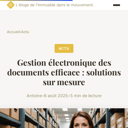
L'éloge de l'immuable dans le mouvement.
Accueil
›
Actu
ACTU
Gestion électronique des
documents efficace : solutions
sur mesure
Antoine
•
6 août 2025
•
5 min de lecture